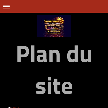
Plan du
site
Accueil